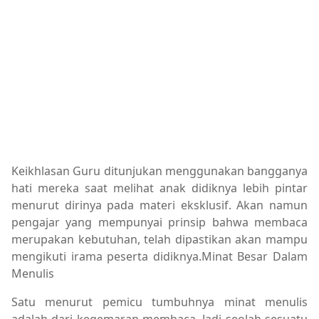
Keikhlasan Guru ditunjukan menggunakan bangganya
hati mereka saat melihat anak didiknya lebih pintar
menurut dirinya pada materi eksklusif. Akan namun
pengajar yang mempunyai prinsip bahwa membaca
merupakan kebutuhan, telah dipastikan akan mampu
mengikuti irama peserta didiknya.Minat Besar Dalam
Menulis
Satu menurut pemicu tumbuhnya minat menulis
adalah dari kegemaran membaca. Jadi seolah sesuatu