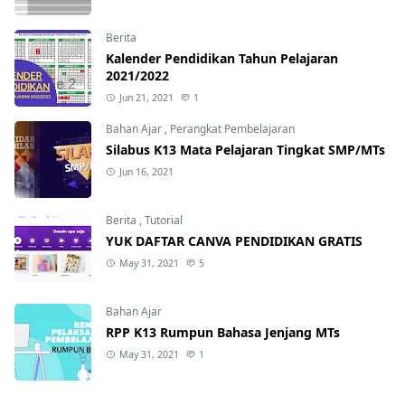
Berita
Kalender Pendidikan Tahun Pelajaran
2021/2022
Jun 21, 2021
1
Bahan Ajar
,
Perangkat Pembelajaran
Silabus K13 Mata Pelajaran Tingkat SMP/MTs
Jun 16, 2021
Berita
,
Tutorial
YUK DAFTAR CANVA PENDIDIKAN GRATIS
May 31, 2021
5
Bahan Ajar
RPP K13 Rumpun Bahasa Jenjang MTs
May 31, 2021
1