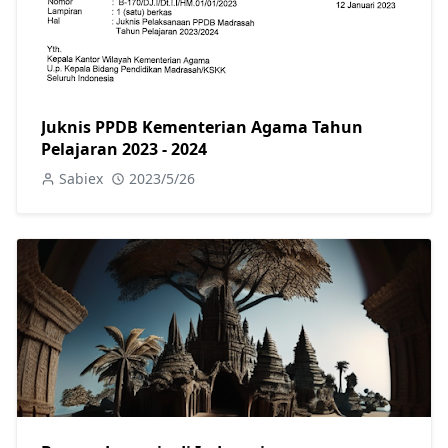
Juknis PPDB Kementerian Agama Tahun
Pelajaran 2023 - 2024
Sabiex
2023/5/26