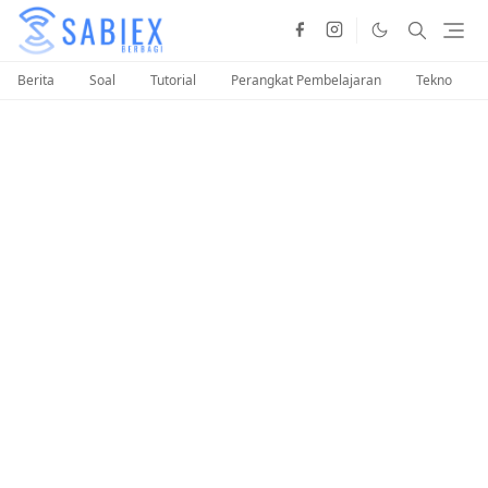
Berita
Soal
Tutorial
Perangkat Pembelajaran
Tekno