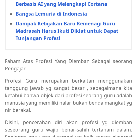
Berbasis AI yang Melengkapi Cortana
Bangsa Lemuria di Indonesia
Dampak Kebijakan Baru Kemenag: Guru
Madrasah Harus Ikuti Diklat untuk Dapat
Tunjangan Profesi
Faham Atas Profesi Yang Diemban Sebagai seorang
Pengajar
Profesi Guru merupakan berkaitan menggunakan
tanggung jawab yg sangat besar , sebagaimana kita
ketahui bahwa objek dari profesi seorang guru adalah
manusia yang memiliki nalar bukan benda mangkat yg
nir berakal.
Disini, pencerahan diri akan profesi yg diemban
seseorang guru wajib benar-sahih tertanam dalam.
Sehingga apa yang disampaikan baik secara ekspresi