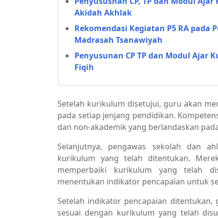
Penyususnan CP, TP dan Modul Ajar 
Akidah Akhlak
Rekomendasi Kegiatan P5 RA pada P
Madrasah Tsanawiyah
Penyusunan CP TP dan Modul Ajar K
Fiqih
Setelah kurikulum disetujui, guru akan m
pada setiap jenjang pendidikan. Kompete
dan non-akademik yang berlandaskan pada ni
Selanjutnya, pengawas sekolah dan ahl
kurikulum yang telah ditentukan. Me
memperbaiki kurikulum yang telah dis
menentukan indikator pencapaian untuk set
Setelah indikator pencapaian ditentuka
sesuai dengan kurikulum yang telah dis