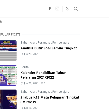
ah
PULAR POSTS
Bahan Ajar
,
Perangkat Pembelajaran
Analisis Butir Soal Semua Tingkat
Jun 20, 2021
Berita
Kalender Pendidikan Tahun
Pelajaran 2021/2022
Jun 21, 2021
1
Bahan Ajar
,
Perangkat Pembelajaran
Silabus K13 Mata Pelajaran Tingkat
SMP/MTs
Jun 16, 2021