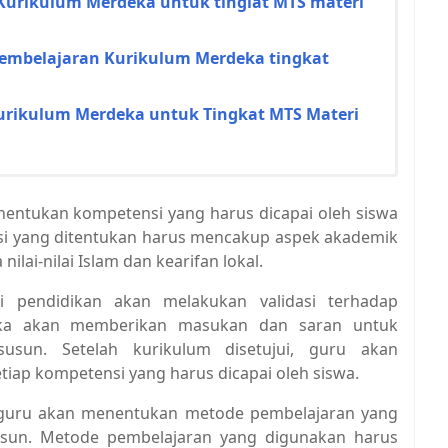
Kurikulum Merdeka untuk tinglat MTS materi
embelajaran Kurikulum Merdeka tingkat
urikulum Merdeka untuk Tingkat MTS Materi
enentukan kompetensi yang harus dicapai oleh siswa
nsi yang ditentukan harus mencakup aspek akademik
lai-nilai Islam dan kearifan lokal.
i pendidikan akan melakukan validasi terhadap
reka akan memberikan masukan dan saran untuk
usun. Setelah kurikulum disetujui, guru akan
iap kompetensi yang harus dicapai oleh siswa.
n, guru akan menentukan metode pembelajaran yang
usun. Metode pembelajaran yang digunakan harus