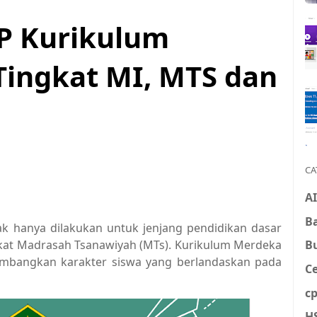
P Kurikulum
ingkat MI, MTS dan
CA
AI
B
k hanya dilakukan untuk jenjang pendidikan dasar
B
gkat Madrasah Tsanawiyah (MTs). Kurikulum Merdeka
mbangkan karakter siswa yang berlandaskan pada
Ce
c
H