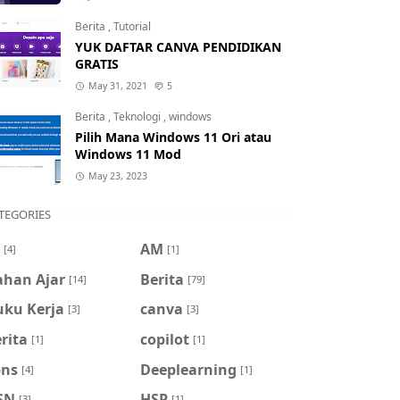
Berita
,
Tutorial
YUK DAFTAR CANVA PENDIDIKAN
GRATIS
May 31, 2021
5
Berita
,
Teknologi
,
windows
Pilih Mana Windows 11 Ori atau
Windows 11 Mod
May 23, 2023
TEGORIES
AM
[4]
[1]
ahan Ajar
Berita
[14]
[79]
uku Kerja
canva
[3]
[3]
rita
copilot
[1]
[1]
pns
Deeplearning
[4]
[1]
SN
HSP
[3]
[1]