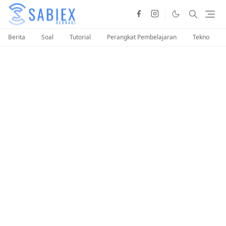
Berita
Soal
Tutorial
Perangkat Pembelajaran
Tekno