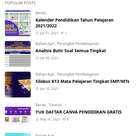
POPULAR POSTS
Berita
Kalender Pendidikan Tahun Pelajaran
2021/2022
Jun 21, 2021
1
Bahan Ajar
,
Perangkat Pembelajaran
Analisis Butir Soal Semua Tingkat
Jun 20, 2021
Bahan Ajar
,
Perangkat Pembelajaran
Silabus K13 Mata Pelajaran Tingkat SMP/MTs
Jun 16, 2021
Berita
,
Tutorial
YUK DAFTAR CANVA PENDIDIKAN GRATIS
May 31, 2021
5
Bahan Ajar